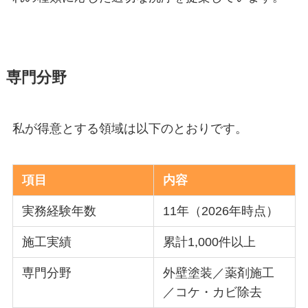
専門分野
私が得意とする領域は以下のとおりです。
項目
内容
実務経験年数
11年（2026年時点）
施工実績
累計1,000件以上
専門分野
外壁塗装／薬剤施工
／コケ・カビ除去